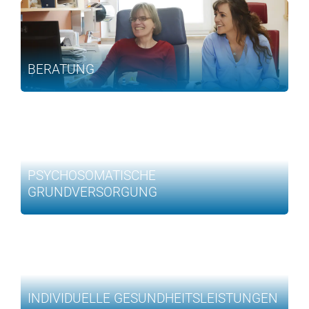
BERATUNG
PSYCHOSOMATISCHE
GRUNDVERSORGUNG
INDIVIDUELLE GESUNDHEITSLEISTUNGEN