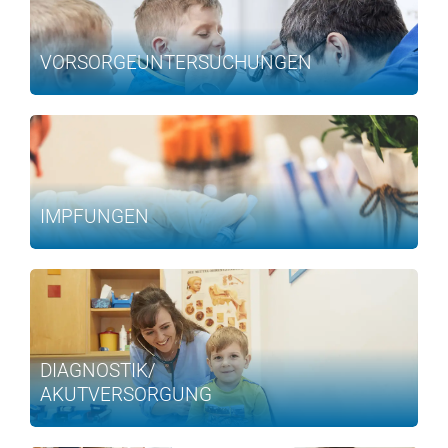
VORSORGE­UNTERSUCHUNGEN
IMPFUNGEN
DIAGNOSTIK/
AKUTVERSORGUNG