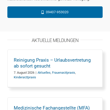
09407-953020
AKTUELLE MELDUNGEN
Reinigung Praxis – Urlaubsvertretung
ab sofort gesucht
7. August 2026
|
Aktuelles
,
Frauenarztpraxis
,
Kinderarztpraxis
Medizinische Fachangestellte (MFA)