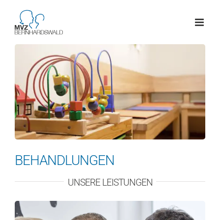
Skip
to
content
BEHANDLUNGEN
UNSERE LEISTUNGEN