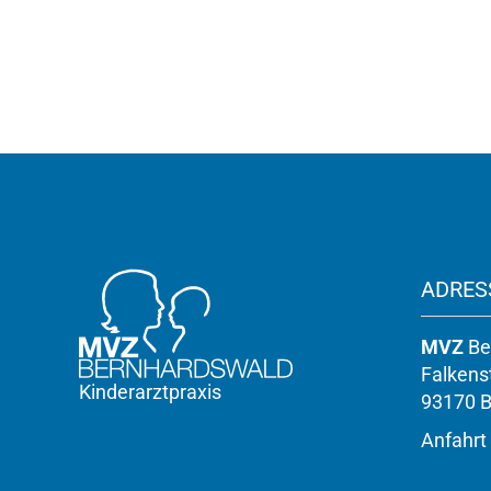
ADRES
MVZ
Be
Falkens
Kinderarztpraxis
93170 
Anfahrt