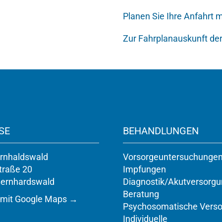
Planen Sie Ihre Anfahrt
Zur Fahrplanauskunft de
SE
BEHANDLUNGEN
rnhaldswald
Vorsorgeuntersuchunge
traße 20
Impfungen
Bernhardswald
Diagnostik/Akutversorg
Beratung
 mit Google Maps →
Psychosomatische Vers
Individuelle