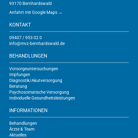
93170 Bernhardswald
Anfahrt mit Google Maps →
KONTAKT
09407 / 953 02 0
info@mvz-bernhardswald.de
BEHANDLUNGEN
Vorsorgeuntersuchungen
Impfungen
Diagnostik/Akutversorgung
Beratung
Psychosomatische Versorgung
Individuelle Gesundheitsleistungen
INFORMATIONEN
Behandlungen
Ärzte & Team
Aktuelles