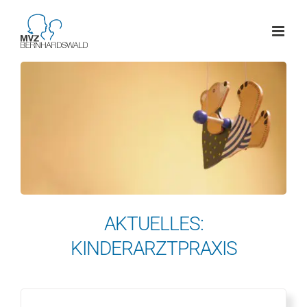
Skip
to
content
AKTUELLES:
KINDERARZTPRAXIS